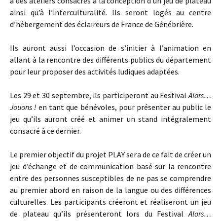
à des ateliers consacrés à la conception d’un jeu de plateau
ainsi qu’à l’interculturalité. Ils seront logés au centre
d’hébergement des éclaireurs de France de Génébrière.
Ils auront aussi l’occasion de s’initier à l’animation en
allant à la rencontre des différents publics du département
pour leur proposer des activités ludiques adaptées.
Les 29 et 30 septembre, ils participeront au Festival
Alors…
Jouons !
en tant que bénévoles, pour présenter au public le
jeu qu’ils auront créé et animer un stand intégralement
consacré à ce dernier.
Le premier objectif du projet PLAY sera de ce fait de créer un
jeu d’échange et de communication basé sur la rencontre
entre des personnes susceptibles de ne pas se comprendre
au premier abord en raison de la langue ou des différences
culturelles. Les participants créeront et réaliseront un jeu
de plateau qu’ils présenteront lors du Festival
Alors…