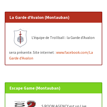
La Garde d'Avalon (Montauban)
L’équipe de Trollball : la Garde d’Avalon
sera présente. Site internet :
www.facebook.com/La
Garde d’Avalon
Escape Game (Montauban)
S ROOM AGENCY est un Live