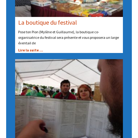
La boutique du festival
Pose ton Pion (Mylène et Guillaume), la boutique co-
organisatrice du festival sera présente et vous proposera un large
éventail de
Lire la suite ...