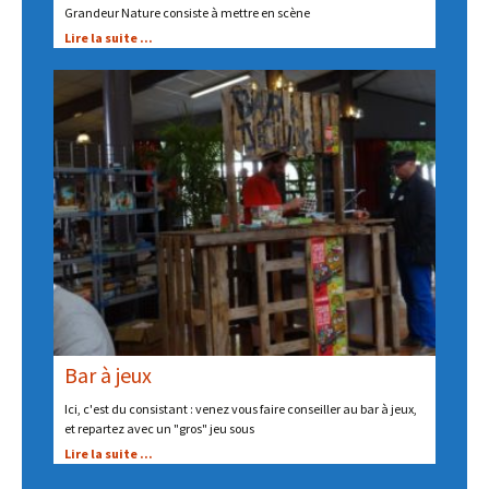
Grandeur Nature consiste à mettre en scène
Lire la suite ...
Bar à jeux
Ici, c'est du consistant : venez vous faire conseiller au bar à jeux,
et repartez avec un "gros" jeu sous
Lire la suite ...