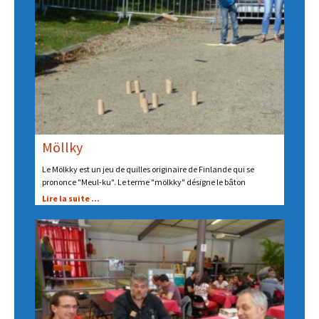
Möllky
Le Mölkky est un jeu de quilles originaire de Finlande qui se
prononce "Meul-ku". Le terme "mölkky" désigne le bâton
Lire la suite ...