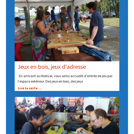
Jeux en bois, jeux d'adresse
En arrivant au festival, vous serez accueilli d'entrée de jeu par
l'espace extérieur. Des jeux en bois, des jeux
Lire la suite ...