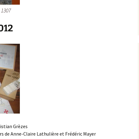
 1307
2012
istian Grèzes
rs de Anne-Claire Lathulière et Frédéric Mayer