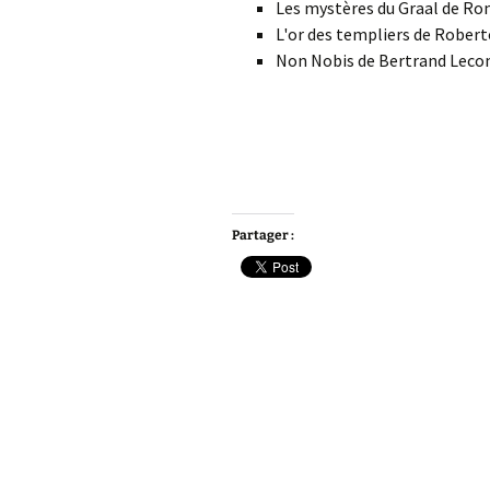
Les mystères du Graal de Ro
L'or des templiers de Robert
Non Nobis de Bertrand Lecom
Partager :