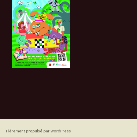
Fièrement propulsé par WordPress