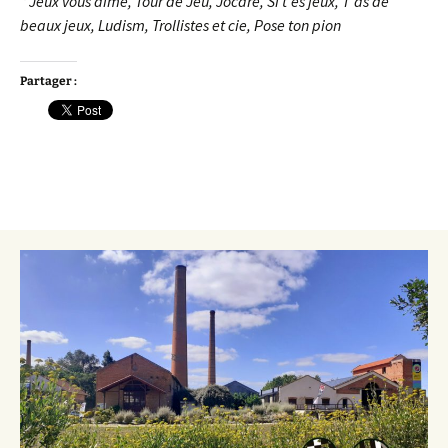
* Jeux vous aime, Tour de Jeu, Jocare, Si t’es jeux, T’as de
beaux jeux, Ludism, Trollistes et cie, Pose ton pion
Partager :