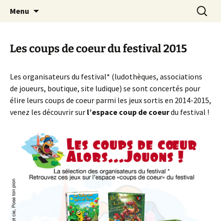
Festival du jeu en Tarn-et-Garonne
Aller
Recherc
Alors…Jouons !
Menu
au
contenu
Les coups de coeur du festival 2015
Les organisateurs du festival* (ludothèques, associations
de joueurs, boutique, site ludique) se sont concertés pour
élire leurs coups de coeur parmi les jeux sortis en 2014-2015,
venez les découvrir sur
l’espace coup de coeur
du festival !