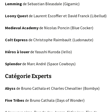
Lemming
de Sebastian Bleasdale (Gigamic)
Loony Quest
de Laurent Escoffier et David Franck (Libellud)
Medieval Academy
de Nicolas Poncin (Blue Cocker)
Colt Express
de Christophe Raimbault (Ludonaute)
Héros à louer
de Yasushi Kuroda (Iello)
Splendor
de Marc André (Space Cowboys)
Catégorie Experts
Abyss
de Bruno Cathala et Charles Chevallier (Bombyx)
Five Tribes
de Bruno Cathala (Days of Wonder)