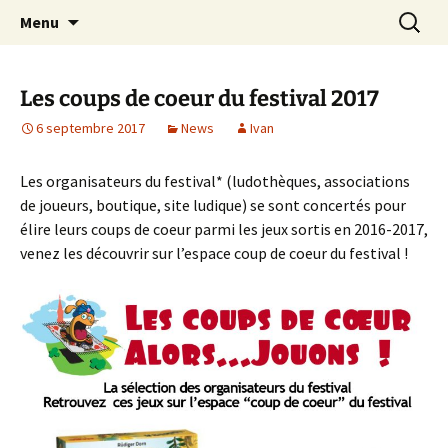
Festival du jeu en Tarn-et-Garonne
Aller
Recherc
Alors…Jouons !
Menu
au
contenu
Les coups de coeur du festival 2017
6 septembre 2017
News
Ivan
Les organisateurs du festival* (ludothèques, associations
de joueurs, boutique, site ludique) se sont concertés pour
élire leurs coups de coeur parmi les jeux sortis en 2016-2017,
venez les découvrir sur l’espace coup de coeur du festival !