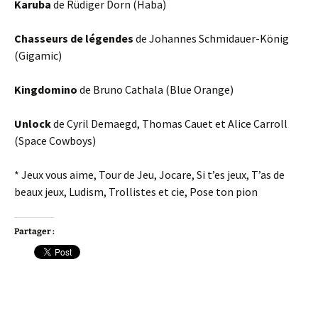
Karuba
de Rüdiger Dorn (Haba)
Chasseurs de légendes
de Johannes Schmidauer-König
(Gigamic)
Kingdomino
de Bruno Cathala (Blue Orange)
Unlock
de Cyril Demaegd, Thomas Cauet et Alice Carroll
(Space Cowboys)
* Jeux vous aime, Tour de Jeu, Jocare, Si t’es jeux, T’as de
beaux jeux, Ludism, Trollistes et cie, Pose ton pion
Partager :