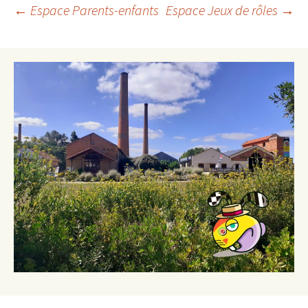
Navigation
←
Espace Parents-enfants
Espace Jeux de rôles
→
des
articles