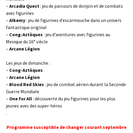
–
Arcadia Quest
: jeu de parcours de donjon et de combats
avec figurines
–
Alkemy
: jeu de figurines d’escarmouche dans un univers
fantastique original
–
Cong-Aztèques
: jeu d’aventures avec figurines au
Mexique du 16° siècle
–
Arcane Légion
Les jeux de dimanche :
–
Cong-Aztèques
–
Arcane Légion
–
Blood Red Skies
: jeu de combat aérien durant la Seconde
Guerre Mondiale
–
One for All
: découverte du jeu figurines pour les plus
jeunes avec des super-héros
.
Programme susceptible de changer courant septembre