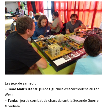
Les jeux de samedi :
–
Dead Man’s Hand
: jeu de figurines d’escarmouche au Far
West
–
Tanks
: jeu de combat de chars durant la Seconde Guerre
Mondiale