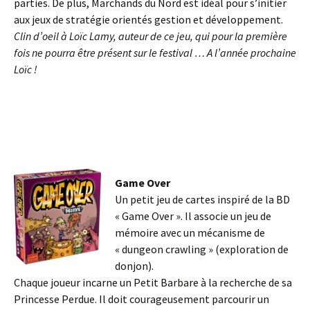
parties. De plus, Marchands du Nord est idéal pour s’initier
aux jeux de stratégie orientés gestion et développement.
Clin d’oeil à Loïc Lamy, auteur de ce jeu, qui pour la première
fois ne pourra être présent sur le festival … A l’année prochaine
Loïc !
Game Over
Un petit jeu de cartes inspiré de la BD
« Game Over ». Il associe un jeu de
mémoire avec un mécanisme de
« dungeon crawling » (exploration de
donjon).
Chaque joueur incarne un Petit Barbare à la recherche de sa
Princesse Perdue. Il doit courageusement parcourir un