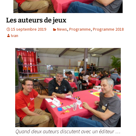
Les auteurs de jeux
15 septembre 2019
News
,
Programme
,
Programme 2018
Ivan
Quand deux auteurs discutent avec un éditeur …