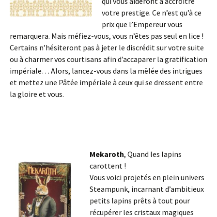
qui vous aideront à accroître
votre prestige. Ce n’est qu’à ce
prix que l’Empereur vous
remarquera. Mais méfiez-vous, vous n’êtes pas seul en lice !
Certains n’hésiteront pas à jeter le discrédit sur votre suite
ou à charmer vos courtisans afin d’accaparer la gratification
impériale… Alors, lancez-vous dans la mêlée des intrigues
et mettez une Pâtée impériale à ceux qui se dressent entre
la gloire et vous.
Mekaroth
, Quand les lapins
carottent !
Vous voici projetés en plein univers
Steampunk, incarnant d’ambitieux
petits lapins prêts à tout pour
récupérer les cristaux magiques