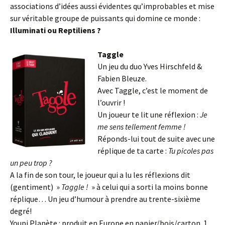
associations d’idées aussi évidentes qu’improbables et mise
sur véritable groupe de puissants qui domine ce monde :
Illuminati ou Reptiliens ?
Taggle
Un jeu du duo Yves Hirschfeld &
Fabien Bleuze.
Avec Taggle, c’est le moment de
l’ouvrir !
Un joueur te lit une réflexion :
Je
me sens tellement femme !
Réponds-lui tout de suite avec une
réplique de ta carte :
Tu picoles pas
un peu trop ?
A la fin de son tour, le joueur qui a lu les réflexions dit
(gentiment) »
Taggle !
» à celui qui a sorti la moins bonne
réplique… Un jeu d’humour à prendre au trente-sixième
degré!
Youpi Planète : produit en Europe en papier/bois/carton. 1