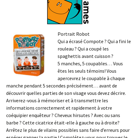
Portrait Robot
Qui a écrasé Compote ? Qui a fini le
rouleau ? Qui a coupé les
spaghettis avant cuisson ?
5 manches, 5 coupables… Vous
êtes les seuls témoins! Vous
apercevrez le coupable à chaque
manche pendant 5 secondes précisément… avant de
découvrir quelles parties de son visage vous devez décrire.
Arriverez-vous à mémoriser et à transmettre les
informations correctement et rapidement à votre
coéquipier enquêteur ? Cheveux hirsutes ? Avec ou sans
barbe ? Cette cicatrice était-elle à gauche ou à droite?
Arrêtez le plus de vilains possibles sans faire d’erreurs pour
espérer gagner la partie ! Complétez-vous pour trouver le