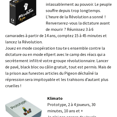
inlassablement au pouvoir. Le peuple
souffre depuis trop longtemps.
L’heure de la Révolution a sonné !
Renverserez-vous la dictature avant
de mourir ? Réunissez 3 à 6
camarades à partir de 14 ans, comptez 15 à 45 minutes et
lancez la Révolution.
Jouez en mode coopération tou·te·s ensemble contre la
dictature ou en mode eXpert avec le camp des réacs qui a
secrètement infiltré votre groupe révolutionnaire. Lancer
de pavé, black bloc ou câlin gratuit, tout est permis. Mais de
la prison aux funestes articles du Pigeon déchaîné la
répression sera impitoyable et les trahisons d’autant plus
cruelles !
Klimato
Prototype, 2 à 4 joueurs, 30
minutes, 10 ans et +
Je n’ai pas encore de visuels,