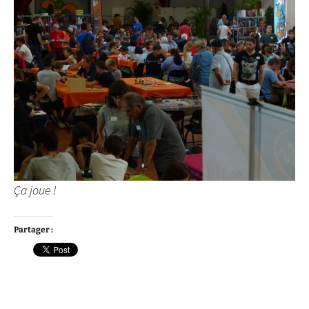
Ça joue !
Partager :