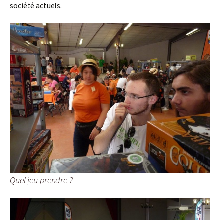
société actuels.
Quel jeu prendre ?