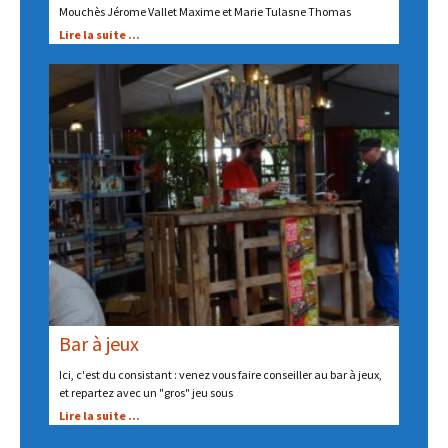
Mouchès Jérome Vallet Maxime et Marie Tulasne Thomas
Lire la suite ...
Bar à jeux
Ici, c'est du consistant : venez vous faire conseiller au bar à jeux,
et repartez avec un "gros" jeu sous
Lire la suite ...