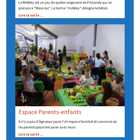
Le Mölkky est un jeu de quilles originaire de Finlande qui se
prononce "Meul-ku". Le terme "mölkky" désigne le bâton
Lire la suite ...
Espace Parents-enfants
Il n'y a pas d'âge pour jouer ! Un espace familial et convivial où
les parents pourront jouer avec leurs
Lire la suite ...