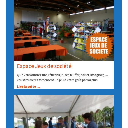
Espace Jeux de société
Que vous aimiez rire, réfléchir, ruser, bluffer, parier, imaginer, …
vous trouverez forcement un jeu à votre goût parmi plus
Lire la suite ...