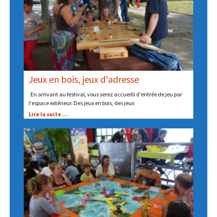
Jeux en bois, jeux d'adresse
En arrivant au festival, vous serez accueilli d'entrée de jeu par
l'espace extérieur. Des jeux en bois, des jeux
Lire la suite ...