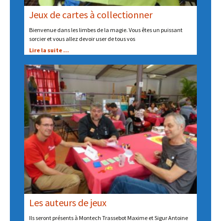
Jeux de cartes à collectionner
Bienvenue dans les limbes de la magie. Vous êtes un puissant
sorcier et vous allez devoir user de tous vos
Lire la suite ...
Les auteurs de jeux
Ils seront présents à Montech Trassebot Maxime et Sigur Antoine