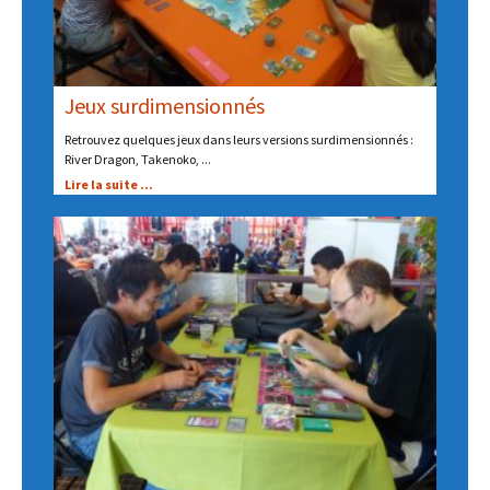
Jeux surdimensionnés
Retrouvez quelques jeux dans leurs versions surdimensionnés :
River Dragon, Takenoko, ...
Lire la suite ...